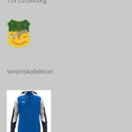
TSV Lützelburg
Vereinskollektion