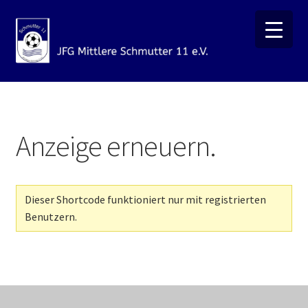
Zur
Zum
Navigation
Inhalt
springen
springen
Anzeige erneuern.
Dieser Shortcode funktioniert nur mit registrierten
Benutzern.