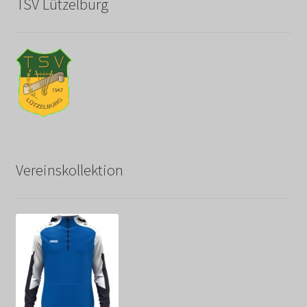
TSV Lützelburg
Vereinskollektion